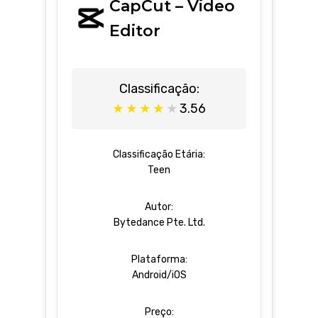
CapCut – Video
Editor
Classificação:
3.56
★
★
★
★
★
Classificação Etária:
Teen
Autor:
Bytedance Pte. Ltd.
Plataforma:
Android/iOS
Preço: