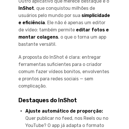
Outro aplicativo que merece destaque é o
InShot
, que conquistou milhões de
usuários pelo mundo por sua
simplicidade
e eficiência
. Ele não é apenas um editor
de vídeo: também permite
editar fotos e
montar colagens
, o que o torna um app
bastante versátil.
A proposta do InShot é clara: entregar
ferramentas suficientes para o criador
comum fazer vídeos bonitos, envolventes
e prontos para redes sociais — sem
complicação.
Destaques do InShot
Ajuste automático de proporção:
Quer publicar no feed, nos Reels ou no
YouTube? O app já adapta o formato