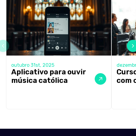
outubro 31st, 2025
dezembr
Aplicativo para ouvir
Curso
música católica
com c