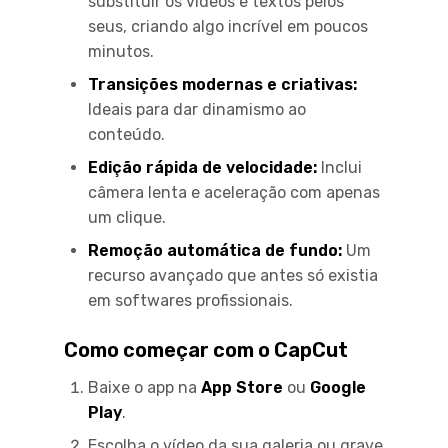
substituir os vídeos e textos pelos
seus, criando algo incrível em poucos
minutos.
Transições modernas e criativas:
Ideais para dar dinamismo ao
conteúdo.
Edição rápida de velocidade:
Inclui
câmera lenta e aceleração com apenas
um clique.
Remoção automática de fundo:
Um
recurso avançado que antes só existia
em softwares profissionais.
Como começar com o CapCut
Baixe o app na
App Store
ou
Google
Play
.
Escolha o vídeo da sua galeria ou grave