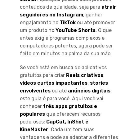
conteúdos de qualidade, seja para
atrair
seguidores no Instagram
, ganhar
engajamento no
TikTok
ou até promover
um produto no
YouTube Shorts
. O que
antes exigia programas complexos e
computadores potentes, agora pode ser
feito em minutos na palma da sua mão.
Se você está em busca de aplicativos
gratuitos para criar
Reels criativos
,
vídeos curtos impactantes
,
stories
envolventes
ou até
anúncios digitais
,
este guia é para você. Aqui você vai
conhecer
três apps gratuitos e
populares
que oferecem recursos
poderosos:
CapCut, InShot e
KineMaster
. Cada um tem suas
vantagens e pode se adaptar a diferentes