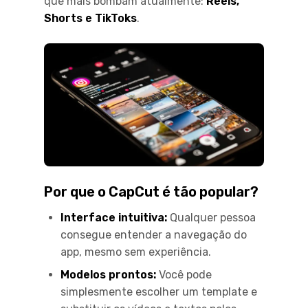
que mais bombam atualmente:
Reels,
Shorts e TikToks
.
Por que o CapCut é tão popular?
Interface intuitiva:
Qualquer pessoa
consegue entender a navegação do
app, mesmo sem experiência.
Modelos prontos:
Você pode
simplesmente escolher um template e