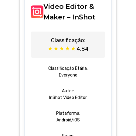
Video Editor &
Maker – InShot
Classificação:
4.84
★
★
★
★
★
Classificação Etária:
Everyone
Autor:
InShot Video Editor
Plataforma:
Android/iOS
Preço: