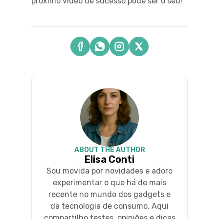
próximo vídeo de sucesso pode ser o seu!
ABOUT THE AUTHOR
Elisa Conti
Sou movida por novidades e adoro
experimentar o que há de mais
recente no mundo dos gadgets e
da tecnologia de consumo. Aqui
compartilho testes, opiniões e dicas