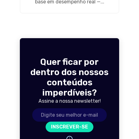
base em desempenho real —...
Quer ficar por
dentro dos nossos
conteúdos
imperdíveis?
Assine a nossa newsletter!
Endereço de e-mail
INSCREVER-SE