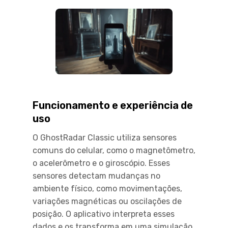
Funcionamento e experiência de
uso
O GhostRadar Classic utiliza sensores
comuns do celular, como o magnetômetro,
o acelerômetro e o giroscópio. Esses
sensores detectam mudanças no
ambiente físico, como movimentações,
variações magnéticas ou oscilações de
posição. O aplicativo interpreta esses
dados e os transforma em uma simulação