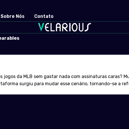
Sobre Nós
Contato
earables
os jogos da MLB sem gastar nada com assinaturas caras? Mu
taforma surgiu para mudar esse cenário, tornando-se a refe