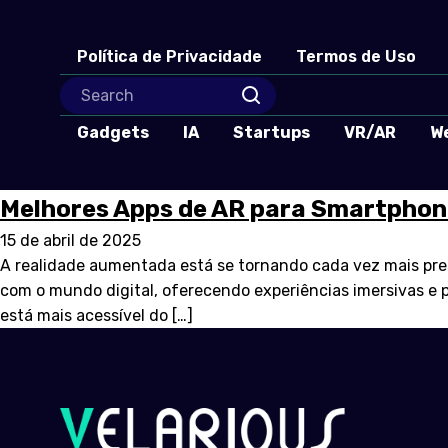
Política de Privacidade
Termos de Uso
Gadgets
IA
Startups
VR/AR
W
Melhores Apps de AR para Smartpho
15 de abril de 2025
A realidade aumentada está se tornando cada vez mais pres
com o mundo digital, oferecendo experiências imersivas e 
está mais acessível do […]