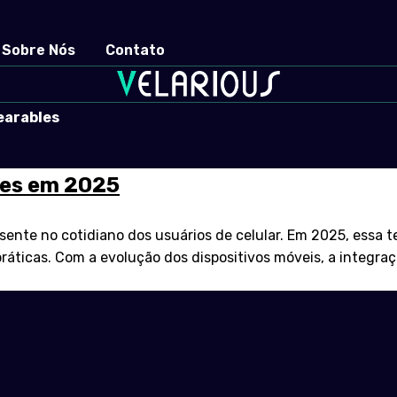
Sobre Nós
Contato
earables
nes em 2025
ente no cotidiano dos usuários de celular. Em 2025, essa 
práticas. Com a evolução dos dispositivos móveis, a integ