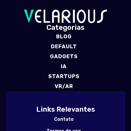
Categorias
BLOG
DEFAULT
GADGETS
IA
STARTUPS
VR/AR
Links Relevantes
Contato
Termos de uso