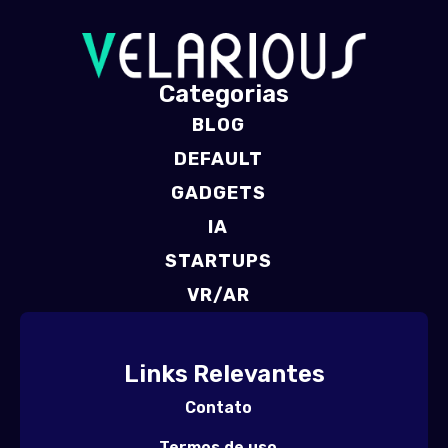
Categorias
BLOG
DEFAULT
GADGETS
IA
STARTUPS
VR/AR
Links Relevantes
Contato
Termos de uso