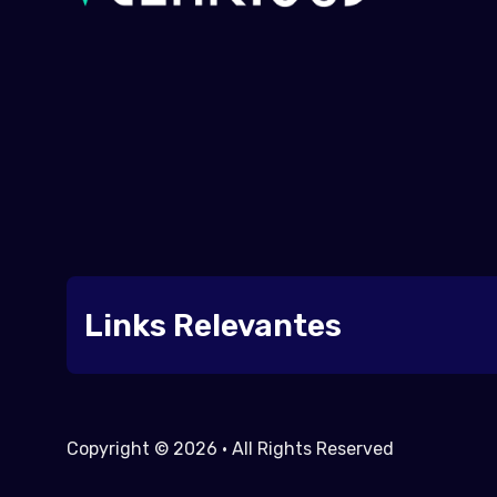
Links Relevantes
Copyright © 2026 • All Rights Reserved