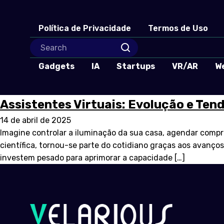
Política de Privacidade
Termos de Uso
Gadgets
IA
Startups
VR/AR
W
Assistentes Virtuais: Evolução e Ten
14 de abril de 2025
Imagine controlar a iluminação da sua casa, agendar compr
científica, tornou-se parte do cotidiano graças aos avanço
investem pesado para aprimorar a capacidade […]