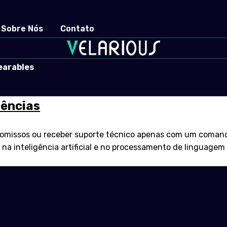
Sobre Nós
Contato
earables
dências
omissos ou receber suporte técnico apenas com um comando 
s na inteligência artificial e no processamento de linguag