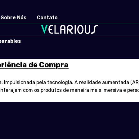
Sobre Nós
Contato
earables
eriência de Compra
a, impulsionada pela tecnologia. A realidade aumentada (A
s interajam com os produtos de maneira mais imersiva e pe