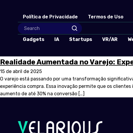
Política de Privacidade
Termos de Uso
Gadgets
IA
Startups
VR/AR
W
Realidade Aumentada no Varejo: Exp
15 de abril de 2025
O varejo está passando por uma transformação significativ
experiência compra. Essa inovação permite que os cliente
aumento de até 30% na conversão […]