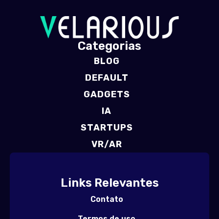
Categorias
BLOG
DEFAULT
GADGETS
IA
STARTUPS
VR/AR
Links Relevantes
Contato
Termos de uso