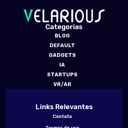
Categorias
BLOG
DEFAULT
GADGETS
IA
STARTUPS
VR/AR
Links Relevantes
Contato
Termos de uso