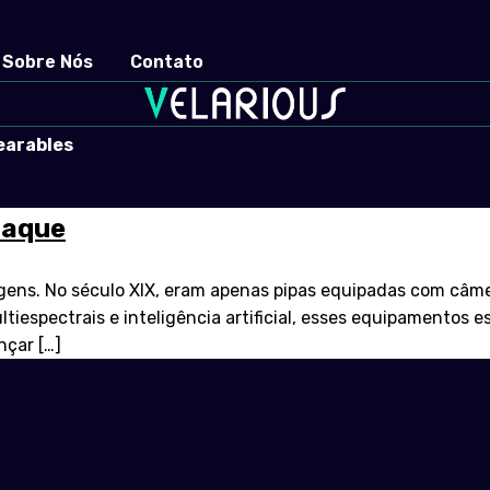
Sobre Nós
Contato
earables
taque
gens. No século XIX, eram apenas pipas equipadas com câme
iespectrais e inteligência artificial, esses equipamentos e
nçar […]