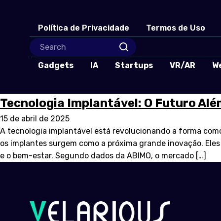
Política de Privacidade
Termos de Uso
Gadgets
IA
Startups
VR/AR
W
Tecnologia Implantável: O Futuro Al
15 de abril de 2025
A tecnologia implantável está revolucionando a forma como
os implantes surgem como a próxima grande inovação. Eles
e o bem-estar. Segundo dados da ABIMO, o mercado […]