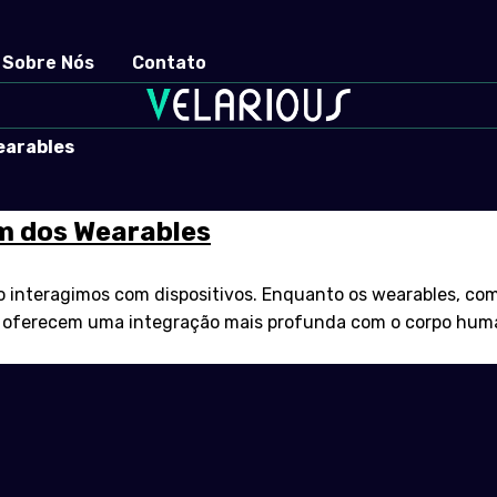
Sobre Nós
Contato
earables
ém dos Wearables
 interagimos com dispositivos. Enquanto os wearables, como
 oferecem uma integração mais profunda com o corpo human