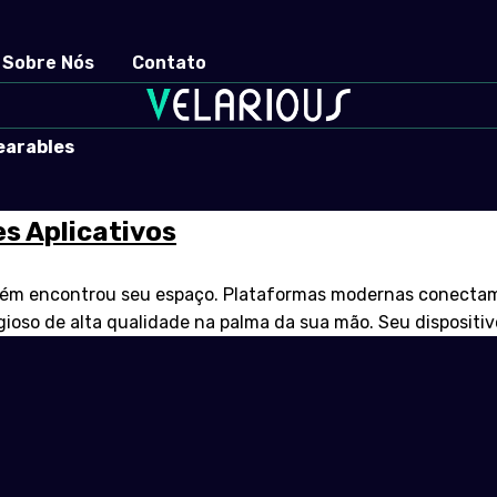
Sobre Nós
Contato
earables
s Aplicativos
bém encontrou seu espaço. Plataformas modernas conectam f
gioso de alta qualidade na palma da sua mão. Seu dispositi