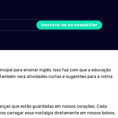
Inscreva-se na newsletter
ncipal para ensinar inglês. Isso faz com que a educação
. Também verá atividades curtas e sugestões para a rotina
ranças que estão guardadas em nossos corações. Cada
mos carregar essa nostalgia diretamente em nossos bolsos,