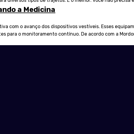
para diversos tipos de trajetos. E o melhor: você não precisa
ando a Medicina
iva com o avanço dos dispositivos vestíveis. Esses equipa
tes para o monitoramento contínuo. De acordo com a Mordor