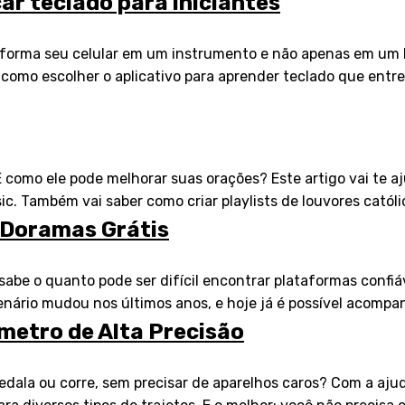
ar teclado para iniciantes
sforma seu celular em um instrumento e não apenas em um b
 como escolher o aplicativo para aprender teclado que entr
 como ele pode melhorar suas orações? Este artigo vai te aj
ic. Também vai saber como criar playlists de louvores catól
r Doramas Grátis
abe o quanto pode ser difícil encontrar plataformas confiá
nário mudou nos últimos anos, e hoje já é possível acompan
metro de Alta Precisão
dala ou corre, sem precisar de aparelhos caros? Com a ajud