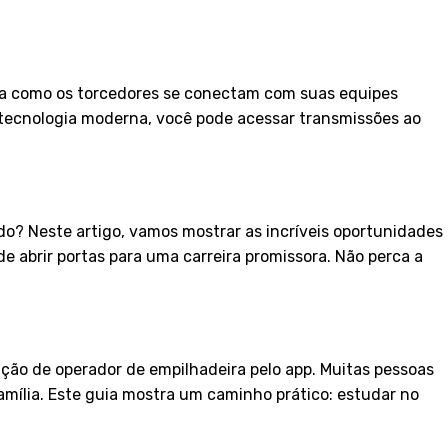
orma como os torcedores se conectam com suas equipes
 tecnologia moderna, você pode acessar transmissões ao
do? Neste artigo, vamos mostrar as incríveis oportunidades
de abrir portas para uma carreira promissora. Não perca a
ação de operador de empilhadeira pelo app. Muitas pessoas
mília. Este guia mostra um caminho prático: estudar no