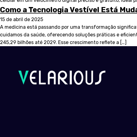
celular em um velocímetro digital preciso e gratuito, ideal 
Como a Tecnologia Vestível Está Mud
15 de abril de 2025
A medicina está passando por uma transformação significat
cuidamos da saúde, oferecendo soluções práticas e eficien
245,29 bilhões até 2029. Esse crescimento reflete a […]