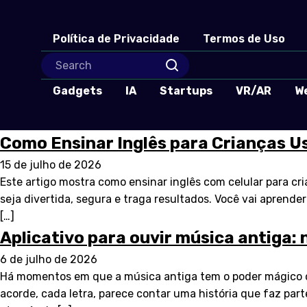
Política de Privacidade
Termos de Uso
Gadgets
IA
Startups
VR/AR
W
Como Ensinar Inglês para Crianças U
15 de julho de 2026
Este artigo mostra como ensinar inglês com celular para cr
seja divertida, segura e traga resultados. Você vai aprende
[…]
Aplicativo para ouvir música antiga: 
6 de julho de 2026
Há momentos em que a música antiga tem o poder mágico d
acorde, cada letra, parece contar uma história que faz par