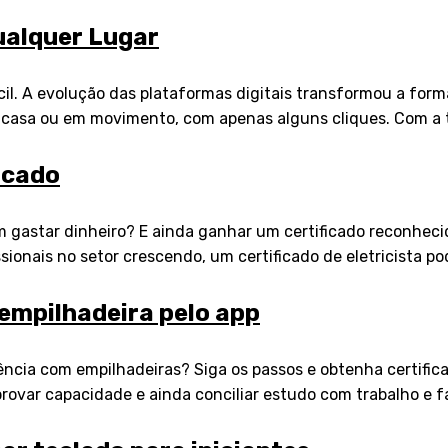
ualquer Lugar
ácil. A evolução das plataformas digitais transformou a f
em casa ou em movimento, com apenas alguns cliques. Com a
ficado
em gastar dinheiro? E ainda ganhar um certificado reconheci
sionais no setor crescendo, um certificado de eletricista po
empilhadeira pelo app
ência com empilhadeiras? Siga os passos e obtenha certific
var capacidade e ainda conciliar estudo com trabalho e fa