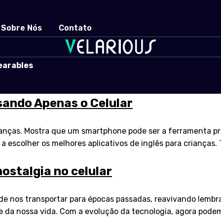
Sobre Nós
Contato
earables
sando Apenas o Celular
ianças. Mostra que um smartphone pode ser a ferramenta pri
r a escolher os melhores aplicativos de inglês para crianças
nostalgia no celular
e nos transportar para épocas passadas, reavivando lemb
te da nossa vida. Com a evolução da tecnologia, agora pode