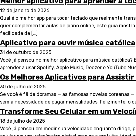
Melhor aplicativo para aprender a toc
12 de janeiro de 2026
Qual é o melhor app para tocar teclado que realmente tran
quer complementar aulas de piano online, este guia mostra
facilidade de […]
Aplicativo para ouvir música católica
31 de outubro de 2025
Você já pensou no melhor aplicativo para música católica? E
aprender a usar Spotify, Apple Music, Deezer e YouTube Mus
Os Melhores Aplicativos para Assisti
30 de julho de 2025
Se você é fã de doramas — as famosas novelas coreanas — s
sem a necessidade de pagar mensalidades. Felizmente, o ce
Transforme Seu Celular em um Velocí
18 de julho de 2025
Você já pensou em medir sua velocidade enquanto dirige, pe