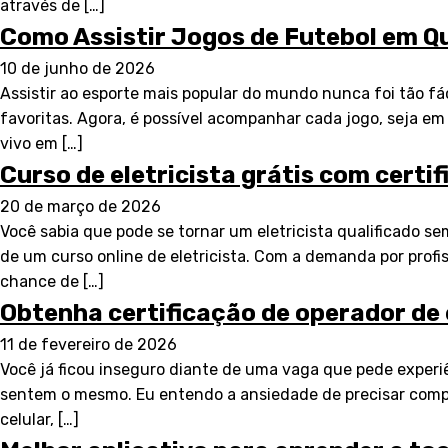
através de […]
Como Assistir Jogos de Futebol em Q
10 de junho de 2026
Assistir ao esporte mais popular do mundo nunca foi tão f
favoritas. Agora, é possível acompanhar cada jogo, seja 
vivo em […]
Curso de eletricista grátis com certi
20 de março de 2026
Você sabia que pode se tornar um eletricista qualificado s
de um curso online de eletricista. Com a demanda por profis
chance de […]
Obtenha certificação de operador de 
11 de fevereiro de 2026
Você já ficou inseguro diante de uma vaga que pede experi
sentem o mesmo. Eu entendo a ansiedade de precisar compro
celular, […]