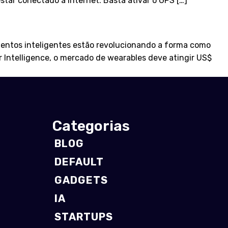
 estar conectado à internet. Basta ativar o GPS […]
mentos inteligentes estão revolucionando a forma como
 Intelligence, o mercado de wearables deve atingir US$
Categorias
BLOG
DEFAULT
GADGETS
IA
STARTUPS