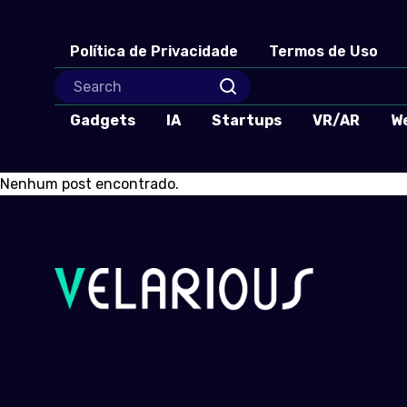
Política de Privacidade
Termos de Uso
Gadgets
IA
Startups
VR/AR
W
Nenhum post encontrado.