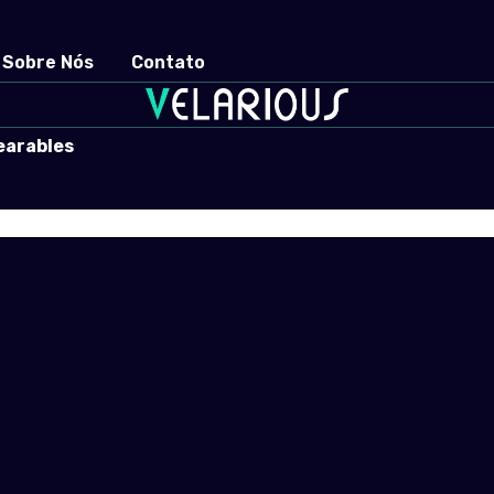
Sobre Nós
Contato
earables