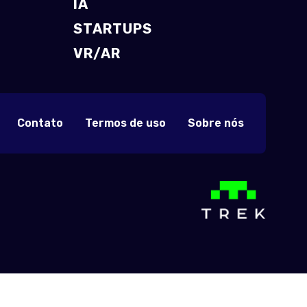
IA
STARTUPS
VR/AR
Contato
Termos de uso
Sobre nós