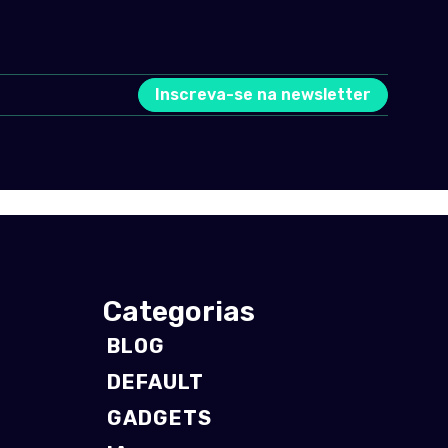
Inscreva-se na newsletter
Categorias
BLOG
DEFAULT
GADGETS