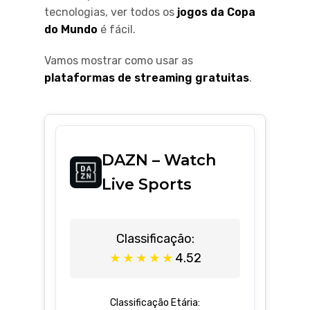
tecnologias, ver todos os
jogos da Copa
do Mundo
é fácil.
Vamos mostrar como usar as
plataformas de streaming gratuitas
.
DAZN – Watch
Live Sports
Classificação:
4.52
★
★
★
★
★
Classificação Etária: