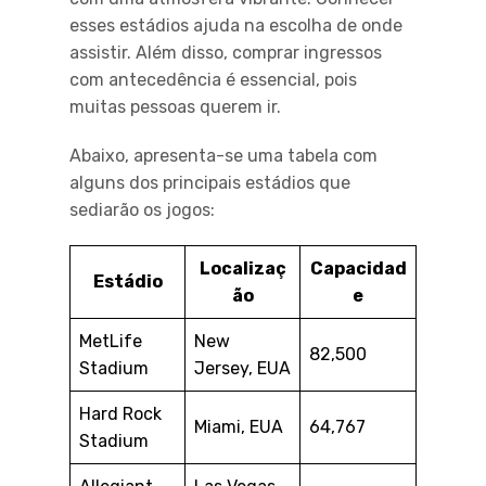
esses estádios ajuda na escolha de onde
assistir. Além disso, comprar ingressos
com antecedência é essencial, pois
muitas pessoas querem ir.
Abaixo, apresenta-se uma tabela com
alguns dos principais estádios que
sediarão os jogos:
Localizaç
Capacidad
Estádio
ão
e
MetLife
New
82,500
Stadium
Jersey, EUA
Hard Rock
Miami, EUA
64,767
Stadium