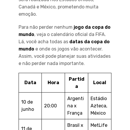
Canadá e México, prometendo muita
emoção.
Para não perder nenhum
jogo da copa do
mundo
, veja o calendário oficial da FIFA.
Lá, você acha todas as
datas da copa do
mundo
e onde os jogos vão acontecer.
Assim, você pode planejar suas atividades
e não perder nada importante.
Partid
Data
Hora
Local
a
Argenti
Estádio
10 de
20:00
na x
Azteca,
junho
França
México
Brasil x
MetLife
11 de