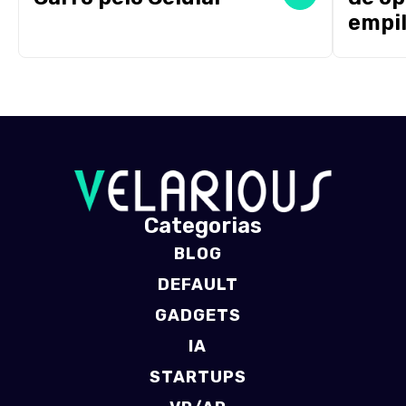
empil
Categorias
BLOG
DEFAULT
GADGETS
IA
STARTUPS