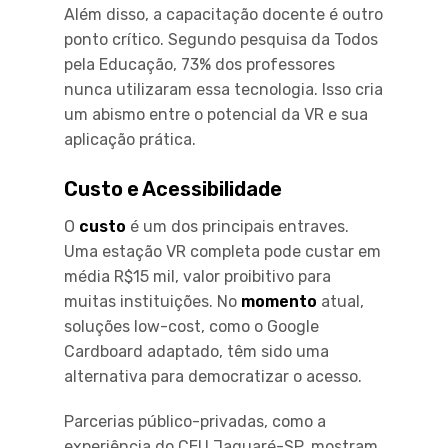
Além disso, a capacitação docente é outro
ponto crítico. Segundo pesquisa da Todos
pela Educação, 73% dos professores
nunca utilizaram essa tecnologia. Isso cria
um abismo entre o potencial da VR e sua
aplicação prática.
Custo e Acessibilidade
O
custo
é um dos principais entraves.
Uma estação VR completa pode custar em
média R$15 mil, valor proibitivo para
muitas instituições. No
momento
atual,
soluções low-cost, como o Google
Cardboard adaptado, têm sido uma
alternativa para democratizar o acesso.
Parcerias público-privadas, como a
experiência do CEU Jaguaré-SP, mostram