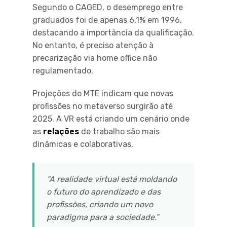
Segundo o CAGED, o desemprego entre
graduados foi de apenas 6,1% em 1996,
destacando a importância da qualificação.
No entanto, é preciso atenção à
precarização via home office não
regulamentado.
Projeções do MTE indicam que novas
profissões no metaverso surgirão até
2025. A VR está criando um cenário onde
as
relações
de trabalho são mais
dinâmicas e colaborativas.
“A realidade virtual está moldando
o futuro do aprendizado e das
profissões, criando um novo
paradigma para a sociedade.”