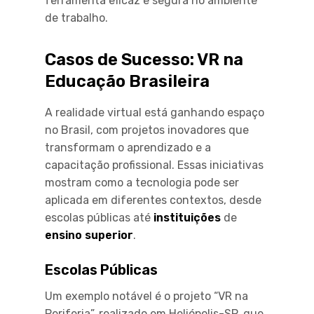
ferramenta eficaz e segura no ambiente
de trabalho.
Casos de Sucesso: VR na
Educação Brasileira
A realidade virtual está ganhando espaço
no Brasil, com projetos inovadores que
transformam o aprendizado e a
capacitação profissional. Essas iniciativas
mostram como a tecnologia pode ser
aplicada em diferentes contextos, desde
escolas públicas até
instituições
de
ensino superior
.
Escolas Públicas
Um exemplo notável é o projeto “VR na
Periferia”, realizado em Heliópolis-SP, que