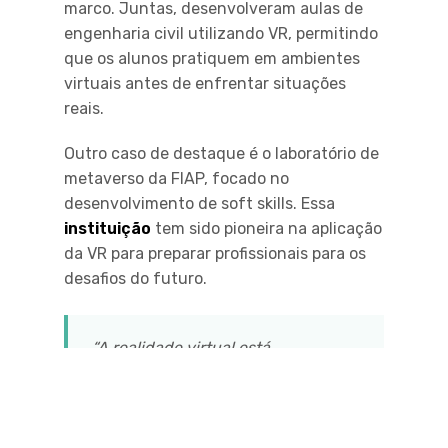
marco. Juntas, desenvolveram aulas de
engenharia civil utilizando VR, permitindo
que os alunos pratiquem em ambientes
virtuais antes de enfrentar situações
reais.
Outro caso de destaque é o laboratório de
metaverso da FIAP, focado no
desenvolvimento de soft skills. Essa
instituição
tem sido pioneira na aplicação
da VR para preparar profissionais para os
desafios do futuro.
“A realidade virtual está
transformando a educação
brasileira, criando novas
possibilidades para estudantes e
profissionais.”